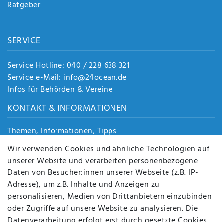
Ratgeber
SERVICE
Service Hotline: 040 / 228 638 321
Service e-Mail: info@24ocean.de
Infos für Behörden & Vereine
KONTAKT & INFORMATIONEN
Themen, Informationen, Tipps
Jobs
Wir verwenden Cookies und ähnliche Technologien auf
Über uns
unserer Website und verarbeiten personenbezogene
Kontakt
Daten von Besucher:innen unserer Webseite (z.B. IP-
Datenschutz
Adresse), um z.B. Inhalte und Anzeigen zu
AGB
personalisieren, Medien von Drittanbietern einzubinden
FAQ
oder Zugriffe auf unsere Website zu analysieren. Die
Batterieentsorgung
Datenverarbeitung erfolgt erst durch gesetzte Cookies.