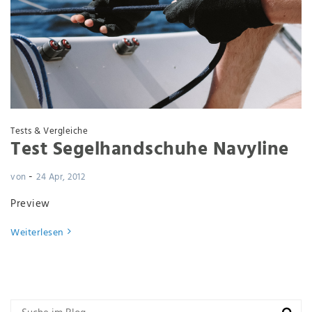
Tests & Vergleiche
Test Segelhandschuhe Navyline
-
von
24 Apr, 2012
Preview
Weiterlesen