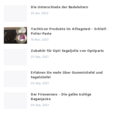
Die Unterschiede der Badeleitern
26 Jan, 2022
Yachticon Produkte im Alltagstest - Schleif-
Polier-Paste
16 Nov, 2021
Zubehör für Opti Segeljolle von Optiparts
25 Sep, 2021
Erfahren Sie mehr über Gummistiefel und
Segelstiefel
06 Sep, 2021
Der Friesennerz - Die gelbe kultige
Regenjacke
06 Sep, 2021