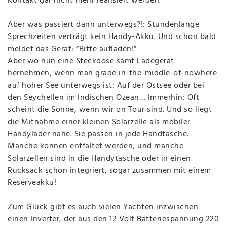
Kontakt gar nicht mehr realisiert werden.
Aber was passiert dann unterwegs?!: Stundenlange
Sprechzeiten verträgt kein Handy-Akku. Und schon bald
meldet das Gerät: “Bitte aufladen!”
Aber wo nun eine Steckdose samt Ladegerät
hernehmen, wenn man grade in-the-middle-of-nowhere
auf hoher See unterwegs ist: Auf der Ostsee oder bei
den Seychellen im Indischen Ozean… Immerhin: Oft
scheint die Sonne, wenn wir on Tour sind. Und so liegt
die Mitnahme einer kleinen Solarzelle als mobiler
Handylader nahe. Sie passen in jede Handtasche.
Manche können entfaltet werden, und manche
Solarzellen sind in die Handytasche oder in einen
Rucksack schon integriert, sogar zusammen mit einem
Reserveakku!
Zum Glück gibt es auch vielen Yachten inzwischen
einen Inverter, der aus den 12 Volt Batteriespannung 220