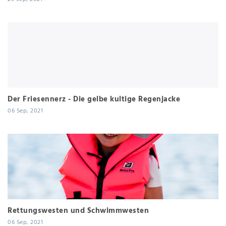
Der Friesennerz - Die gelbe kultige Regenjacke
06 Sep, 2021
Rettungswesten und Schwimmwesten
06 Sep, 2021