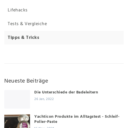
Lifehacks
Tests & Vergleiche
Tipps & Tricks
Neueste Beiträge
Die Unterschiede der Badeleitern
26 Jan, 2022
Yachticon Produkte im Alltagstest - Schleif-
Polier-Paste