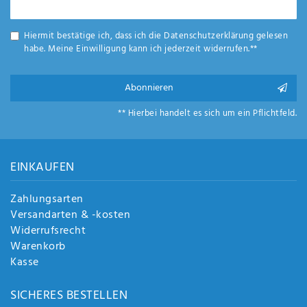
Honig
Hiermit bestätige ich, dass ich die
Daten­schutz­erklärung
gelesen
habe. Meine Einwilligung kann ich jederzeit widerrufen.**
Abonnieren
** Hierbei handelt es sich um ein Pflichtfeld.
EINKAUFEN
Zahlungsarten
Versandarten & -kosten
Widerrufsrecht
Warenkorb
Kasse
SICHERES BESTELLEN