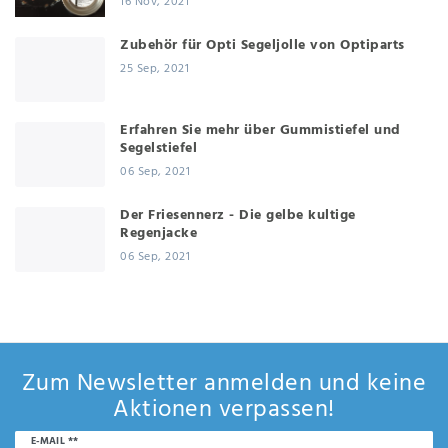
16 Nov, 2021
Zubehör für Opti Segeljolle von Optiparts
25 Sep, 2021
Erfahren Sie mehr über Gummistiefel und
Segelstiefel
06 Sep, 2021
Der Friesennerz - Die gelbe kultige
Regenjacke
06 Sep, 2021
Zum Newsletter anmelden und keine
Aktionen verpassen!
Newsletter
E-MAIL **