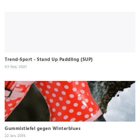
Trend-Sport - Stand Up Paddling (SUP)
03 Sep, 2021
Gummistiefel gegen Winterblues
22 Jan, 2016