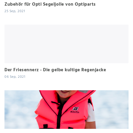
Zubehör für Opti Segeljolle von Optiparts
25 Sep, 2021
Der Friesennerz - Die gelbe kultige Regenjacke
06 Sep, 2021