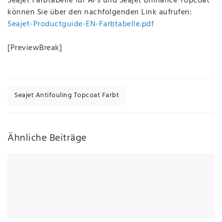
Seajet Farbtabelle für AFs und Seajet Brilliance Topcoat
können Sie über den nachfolgenden Link aufrufen:
Seajet-Productguide-EN-Farbtabelle.pdf
[PreviewBreak]
Seajet Antifouling Topcoat Farbt
Ähnliche Beiträge