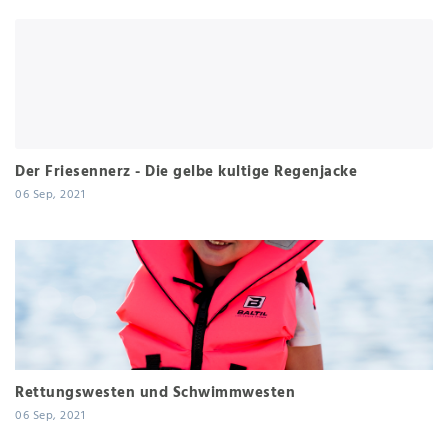
Der Friesennerz - Die gelbe kultige Regenjacke
06 Sep, 2021
Rettungswesten und Schwimmwesten
06 Sep, 2021