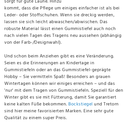
sorgt für gute Laune. Hinzu
kommt, dass die Pflege um einiges einfacher ist als bei
Leder- oder Stoffschuhen. Wenn sie dreckig werden,
lassen sie sich leicht abwaschen/abwischen. Das
robuste Material lässt einen Gummistiefel auch noch
nach vielen Tagen des Tragens neu aussehen (abhängig
von der Farb-/Designwahl).
Und schon beim Anziehen gibt es eine Veränderung.
Seien es die Erinnerungen an Kindertage in
Gummistiefeln oder an das Gummistiefel-geprägte
Hobby – Sie vermitteln Spaß! Besonders an grauen
Wintertagen können wir einiges erreichen – und das
'nur' mit dem Tragen von Gummistiefeln. Speziell für den
Winter gibt es sie mit Fütterung, damit Sie garantiert
keine kalten Füße bekommen.
Bockstiegel
und Tretorn
sind hier meine favorisierten Marken. Eine sehr gute
Qualität zu einem super Preis.