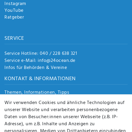
Instagram
YouTube
Ratgeber
SERVICE
Service Hotline: 040 / 228 638 321
Service e-Mail: info@24ocean.de
Infos für Behörden & Vereine
KONTAKT & INFORMATIONEN
Themen, Informationen, Tipps
Jobs
Wir verwenden Cookies und ähnliche Technologien auf
Über uns
unserer Website und verarbeiten personenbezogene
Kontakt
Daten von Besucher:innen unserer Webseite (z.B. IP-
Datenschutz
Adresse), um z.B. Inhalte und Anzeigen zu
AGB
personalisieren, Medien von Drittanbietern einzubinden