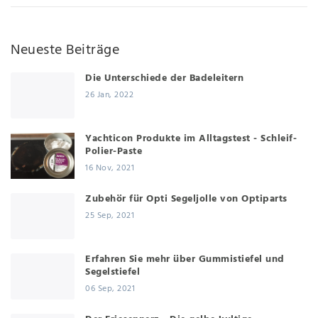
Neueste Beiträge
Die Unterschiede der Badeleitern
26 Jan, 2022
Yachticon Produkte im Alltagstest - Schleif-
Polier-Paste
16 Nov, 2021
Zubehör für Opti Segeljolle von Optiparts
25 Sep, 2021
Erfahren Sie mehr über Gummistiefel und
Segelstiefel
06 Sep, 2021