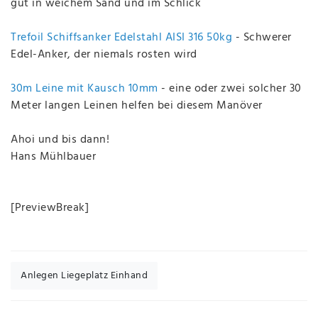
gut in weichem Sand und im Schlick
Trefoil Schiffsanker Edelstahl AISI 316 50kg
- Schwerer
Edel-Anker, der niemals rosten wird
30m Leine mit Kausch 10mm
- eine oder zwei solcher 30
Meter langen Leinen helfen bei diesem Manöver
Ahoi und bis dann!
Hans Mühlbauer
[PreviewBreak]
Anlegen Liegeplatz Einhand