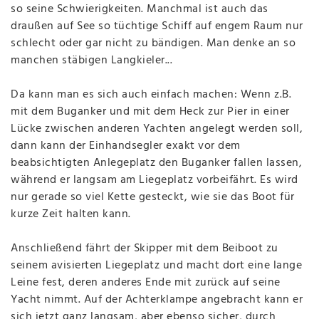
so seine Schwierigkeiten. Manchmal ist auch das
draußen auf See so tüchtige Schiff auf engem Raum nur
schlecht oder gar nicht zu bändigen. Man denke an so
manchen stäbigen Langkieler...
Da kann man es sich auch einfach machen: Wenn z.B.
mit dem Buganker und mit dem Heck zur Pier in einer
Lücke zwischen anderen Yachten angelegt werden soll,
dann kann der Einhandsegler exakt vor dem
beabsichtigten Anlegeplatz den Buganker fallen lassen,
während er langsam am Liegeplatz vorbeifährt. Es wird
nur gerade so viel Kette gesteckt, wie sie das Boot für
kurze Zeit halten kann.
Anschließend fährt der Skipper mit dem Beiboot zu
seinem avisierten Liegeplatz und macht dort eine lange
Leine fest, deren anderes Ende mit zurück auf seine
Yacht nimmt. Auf der Achterklampe angebracht kann er
sich jetzt ganz langsam, aber ebenso sicher, durch