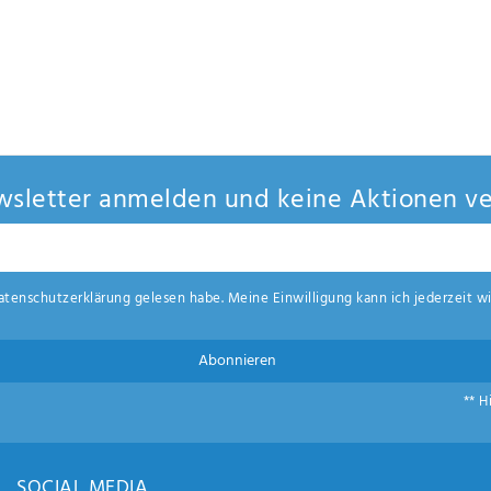
sletter anmelden und keine Aktionen ve
aten­schutz­erklärung
gelesen habe. Meine Einwilligung kann ich jederzeit wi
Abonnieren
** H
SOCIAL MEDIA