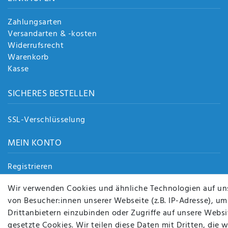
Zahlungsarten
Versandarten & -kosten
Widerrufsrecht
Warenkorb
Kasse
SICHERES BESTELLEN
SSL-Verschlüsselung
MEIN KONTO
Registrieren
Login
Wir verwenden Cookies und ähnliche Technologien auf un
von Besucher:innen unserer Webseite (z.B. IP-Adresse), um
Drittanbietern einzubinden oder Zugriffe auf unsere Websit
gesetzte Cookies. Wir teilen diese Daten mit Dritten, die 