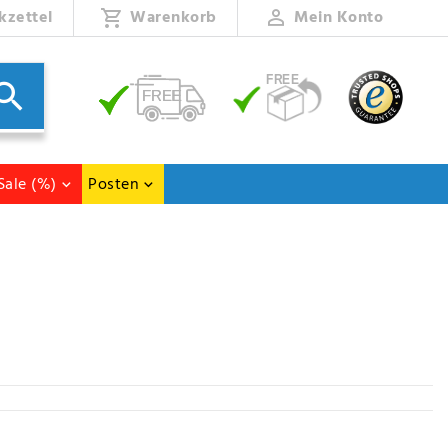
kzettel
Warenkorb
Mein Konto
Sale (%)
Posten