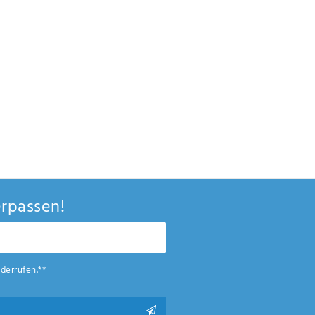
rpassen!
derrufen.**