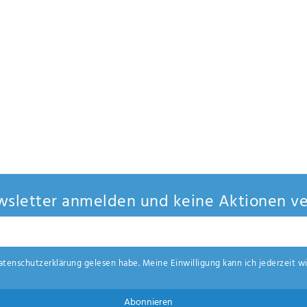
sletter anmelden und keine Aktionen ve
aten­schutz­erklärung
gelesen habe. Meine Einwilligung kann ich jederzeit wi
Abonnieren