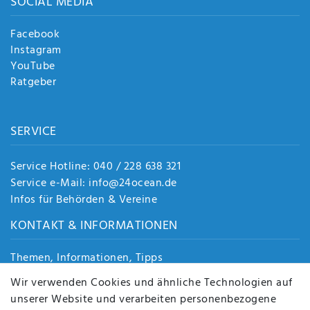
SOCIAL MEDIA
Facebook
Instagram
YouTube
Ratgeber
SERVICE
Service Hotline: 040 / 228 638 321
Service e-Mail: info@24ocean.de
Infos für Behörden & Vereine
KONTAKT & INFORMATIONEN
Themen, Informationen, Tipps
Jobs
Wir verwenden Cookies und ähnliche Technologien auf
Über uns
unserer Website und verarbeiten personenbezogene
Kontakt