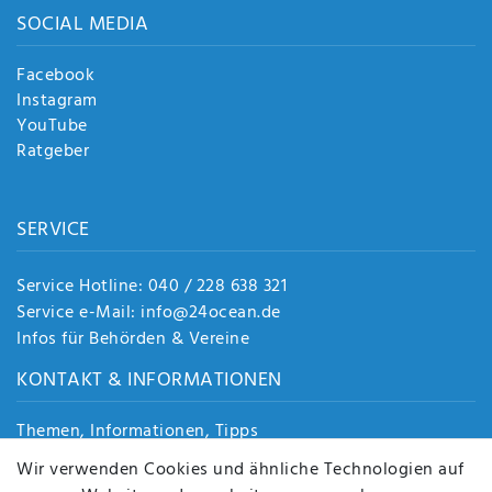
SOCIAL MEDIA
Facebook
Instagram
YouTube
Ratgeber
SERVICE
Service Hotline: 040 / 228 638 321
Service e-Mail: info@24ocean.de
Infos für Behörden & Vereine
KONTAKT & INFORMATIONEN
Themen, Informationen, Tipps
Jobs
Wir verwenden Cookies und ähnliche Technologien auf
Über uns