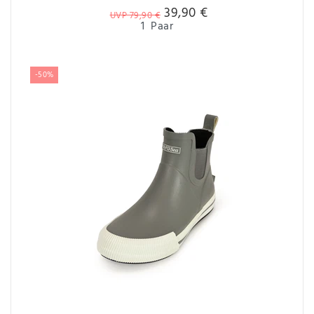
39,90 €
UVP 79,90 €
1
Paar
-50%