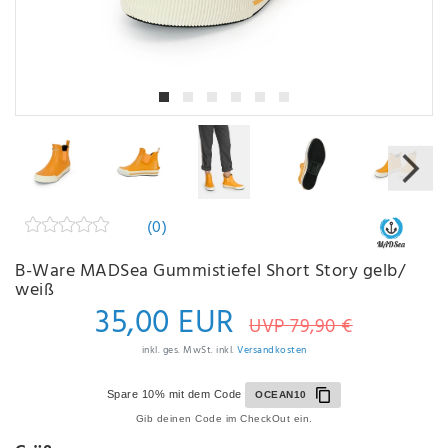
(0)
B-Ware MADSea Gummistiefel Short Story gelb/
weiß
35,00 EUR
UVP 79,90 €
inkl. ges. MwSt. inkl.
Versandkosten
Spare 10% mit dem Code
OCEAN10
Gib deinen Code im CheckOut ein.