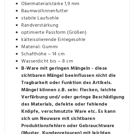
Obermaterialstärke 1,9 mm
Baumwollinnenfutter
stabile Laufsohle
Randverstärkung
optimierte Passform (Größen)
kälteisolierende Einlegesohle
Material: Gummi
Schafthöhe ~ 14 cm
Wasserdicht bis ~ 8 cm
B-Ware mit geringen Mängeln - diese
sichtbaren Mängel beeinflussen nicht die
Tragbarkeit oder Funktion des Artikels.
Mängel können z.B. sein: Flecken, leichte
Verfärbung und/ oder geringe Beschädigung
des Materials, defekte oder fehlende
Knöpfe, verschmutzte Ware etc. Es kann
sich um Neuware mit sichtbaren
Produktionsfehlern oder Gebrauchtware
(Muster, Kundenretouren) mit leichten