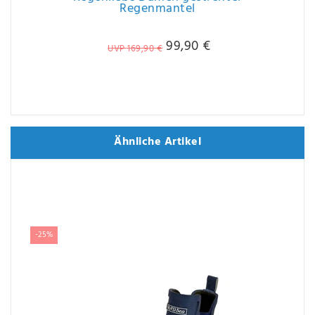
Regenmantel
99,90 €
UVP 169,90 €
Ähnliche Artikel
Ähnliche Artikel
-25%