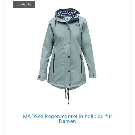
Top-Artikel
MADSea Regenmantel in hellblau für
Damen