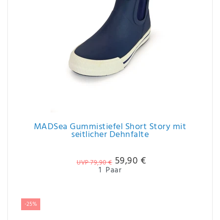
MADSea Gummistiefel Short Story mit
seitlicher Dehnfalte
59,90 €
UVP 79,90 €
1
Paar
-25%