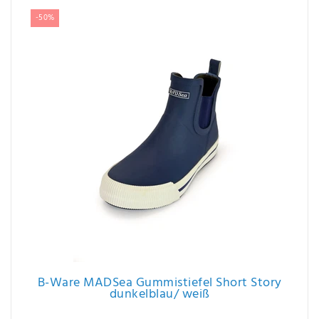
-50%
B-Ware MADSea Gummistiefel Short Story
dunkelblau/ weiß