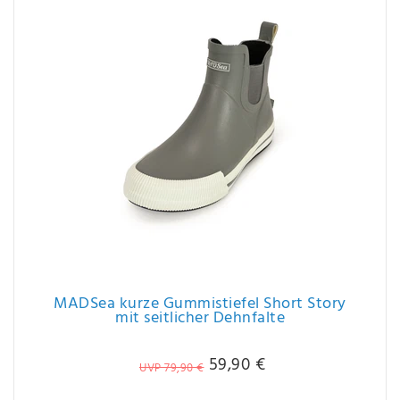
MADSea kurze Gummistiefel Short Story
mit seitlicher Dehnfalte
59,90 €
UVP 79,90 €