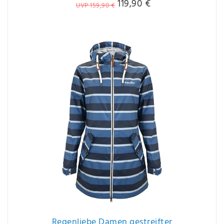
119,90 €
UVP 159,90 €
Regenliebe Damen gestreifter