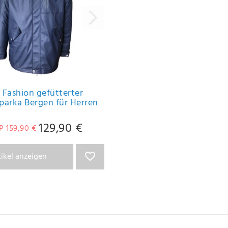
 Fashion gefütterter
parka Bergen für Herren
129,90 €
P 159,90 €
tikel anzeigen