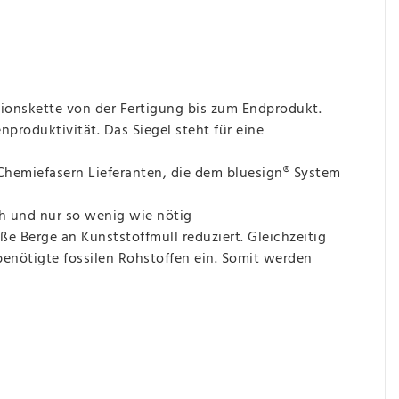
tionskette von der Fertigung bis zum Endprodukt.
roduktivität. Das Siegel steht für eine
 Chemiefasern Lieferanten, die dem bluesign® System
h und nur so wenig wie nötig
e Berge an Kunststoffmüll reduziert. Gleichzeitig
enötigte fossilen Rohstoffen ein. Somit werden