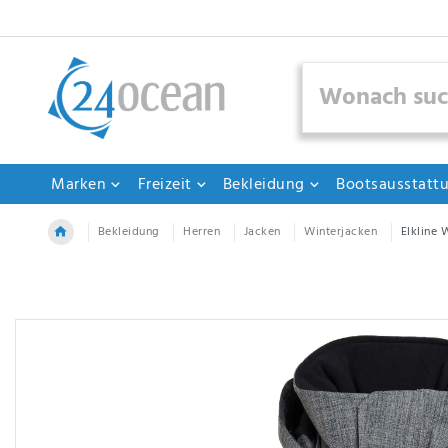
Marken
Freizeit
Bekleidung
Bootsausstatt
Bekleidung
Herren
Jacken
Winterjacken
Elkline 