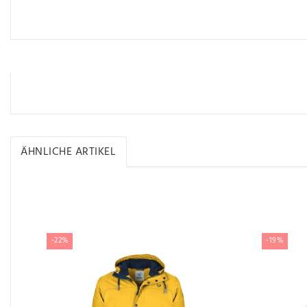
ÄHNLICHE ARTIKEL
Ähnliche Artikel
-22%
-19%