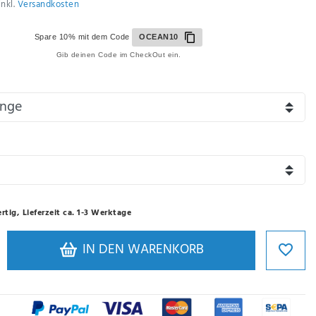
inkl.
Versandkosten
Spare 10% mit dem Code
OCEAN10
Gib deinen Code im CheckOut ein.
rtig, Lieferzeit ca. 1-3 Werktage
IN DEN WARENKORB