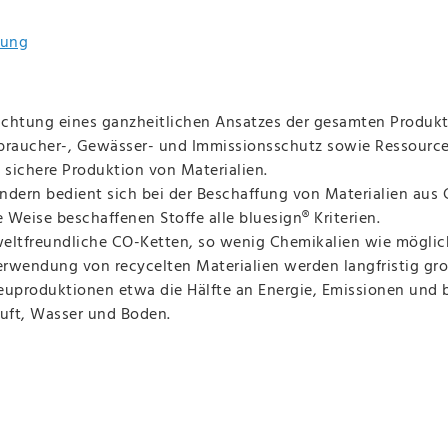
tung
tachtung eines ganzheitlichen Ansatzes der gesamten Produk
braucher-, Gewässer- und Immissionsschutz sowie Ressourcenp
sichere Produktion von Materialien.
sondern bedient sich bei der Beschaffung von Materialien aus
 Weise beschaffenen Stoffe alle bluesign® Kriterien.
eltfreundliche CO-Ketten, so wenig Chemikalien wie möglic
erwendung von recycelten Materialien werden langfristig groß
uproduktionen etwa die Hälfte an Energie, Emissionen und b
uft, Wasser und Boden.