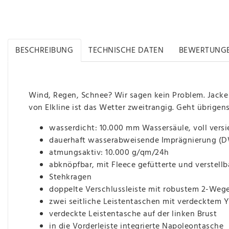
BESCHREIBUNG
TECHNISCHE DATEN
BEWERTUNG
Wind, Regen, Schnee? Wir sagen kein Problem. Jacke
von Elkline ist das Wetter zweitrangig. Geht übrigen
wasserdicht: 10.000 mm Wassersäule, voll versi
dauerhaft wasserabweisende Imprägnierung (DW
atmungsaktiv: 10.000 g/qm/24h
abknöpfbar, mit Fleece gefütterte und verstell
Stehkragen
doppelte Verschlussleiste mit robustem 2-Weg
zwei seitliche Leistentaschen mit verdecktem 
verdeckte Leistentasche auf der linken Brust
in die Vorderleiste integrierte Napoleontasche