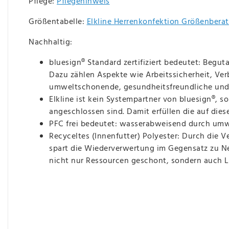
Pflege:
Pflegehinweis
Größentabelle:
Elkline Herrenkonfektion Größenbera
Nachhaltig:
bluesign® Standard zertifiziert bedeutet: Begu
Dazu zählen Aspekte wie Arbeitssicherheit, Ver
umweltschonende, gesundheitsfreundliche und 
Elkline ist kein Systempartner von bluesign®, 
angeschlossen sind. Damit erfüllen die auf diese
PFC frei bedeutet: wasserabweisend durch umw
Recyceltes (Innenfutter) Polyester: Durch die V
spart die Wiederverwertung im Gegensatz zu Ne
nicht nur Ressourcen geschont, sondern auch L