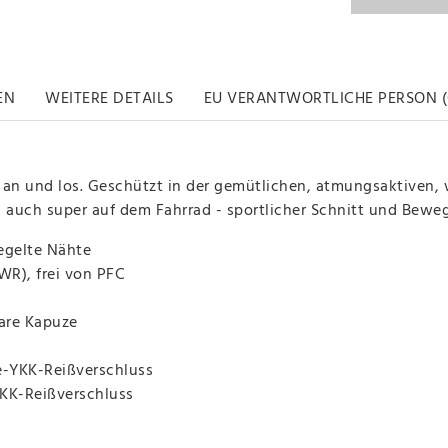
EN
WEITERE DETAILS
EU VERANTWORTLICHE PERSON (
 an und los. Geschützt in der gemütlichen, atmungsaktiven,
s auch super auf dem Fahrrad - sportlicher Schnitt und Beweg
egelte Nähte
R), frei von PFC
bare Kapuze
e-YKK-Reißverschluss
YKK-Reißverschluss