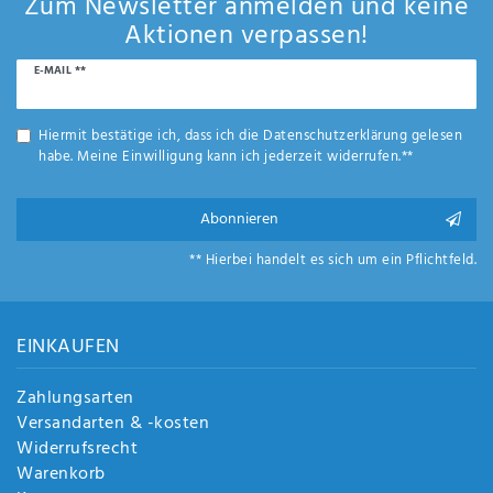
Zum Newsletter anmelden und keine
Aktionen verpassen!
Newsletter
E-MAIL **
Honig
Hiermit bestätige ich, dass ich die
Daten­schutz­erklärung
gelesen
habe. Meine Einwilligung kann ich jederzeit widerrufen.**
Abonnieren
** Hierbei handelt es sich um ein Pflichtfeld.
EINKAUFEN
Zahlungsarten
Versandarten & -kosten
Widerrufsrecht
Warenkorb