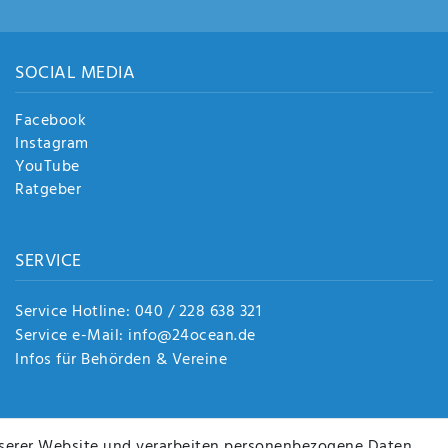
SOCIAL MEDIA
Facebook
Instagram
YouTube
Ratgeber
SERVICE
Service Hotline: 040 / 228 638 321
Service e-Mail: info@24ocean.de
Infos für Behörden & Vereine
serer Website und verarbeiten personenbezogene Daten