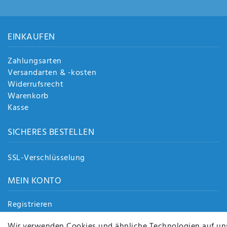
EINKAUFEN
Zahlungsarten
Versandarten & -kosten
Widerrufsrecht
Warenkorb
Kasse
SICHERES BESTELLEN
SSL-Verschlüsselung
MEIN KONTO
Registrieren
Login
Wir verwenden Cookies und ähnliche Technologien auf un