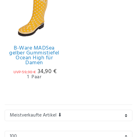
B-Ware MADSea
gelber Gummistiefel
Ocean High für
Damen
34,90 €
UVP 59,90 €
1
Paar