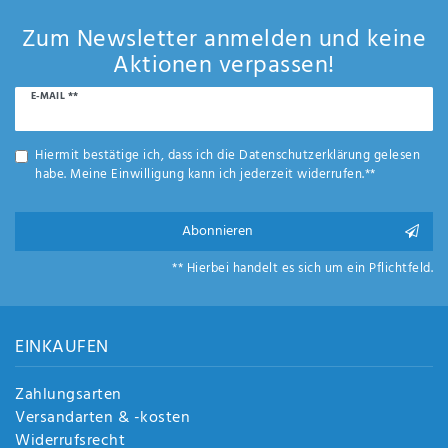
Zum Newsletter anmelden und keine
Aktionen verpassen!
Newsletter
E-MAIL **
Honig
Hiermit bestätige ich, dass ich die
Daten­schutz­erklärung
gelesen
habe. Meine Einwilligung kann ich jederzeit widerrufen.**
Abonnieren
** Hierbei handelt es sich um ein Pflichtfeld.
EINKAUFEN
Zahlungsarten
Versandarten & -kosten
Widerrufsrecht