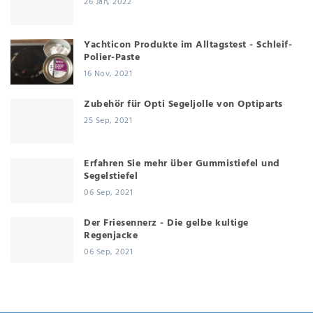
26 Jan, 2022
Yachticon Produkte im Alltagstest - Schleif-
Polier-Paste
16 Nov, 2021
Zubehör für Opti Segeljolle von Optiparts
25 Sep, 2021
Erfahren Sie mehr über Gummistiefel und
Segelstiefel
06 Sep, 2021
Der Friesennerz - Die gelbe kultige
Regenjacke
06 Sep, 2021