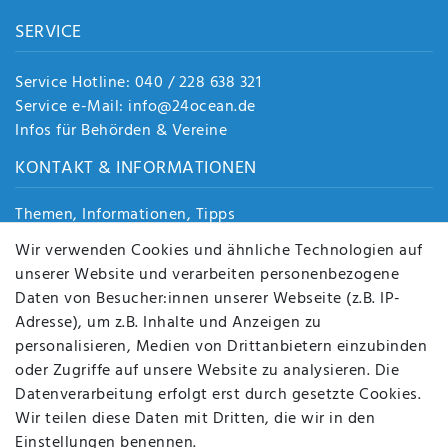
SERVICE
Service Hotline: 040 / 228 638 321
Service e-Mail: info@24ocean.de
Infos für Behörden & Vereine
KONTAKT & INFORMATIONEN
Themen, Informationen, Tipps
Jobs
Wir verwenden Cookies und ähnliche Technologien auf
Über uns
unserer Website und verarbeiten personenbezogene
Kontakt
Daten von Besucher:innen unserer Webseite (z.B. IP-
Datenschutz
Adresse), um z.B. Inhalte und Anzeigen zu
AGB
personalisieren, Medien von Drittanbietern einzubinden
FAQ
oder Zugriffe auf unsere Website zu analysieren. Die
Batterieentsorgung
Datenverarbeitung erfolgt erst durch gesetzte Cookies.
Altölverordnung
Wir teilen diese Daten mit Dritten, die wir in den
Impressum
Einstellungen benennen.