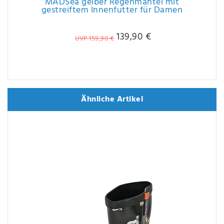
MADSea gelber Regenmantel mit
gestreiftem Innenfutter für Damen
139,90 €
UVP 159,90 €
Ähnliche Artikel
Ähnliche Artikel