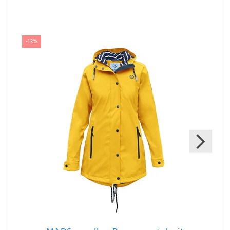
Ergänzende Artikel
-13%