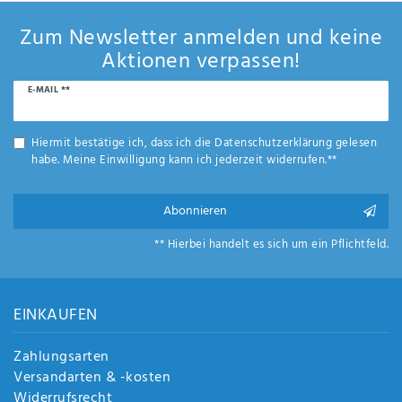
Zum Newsletter anmelden und keine
Aktionen verpassen!
Newsletter
E-MAIL **
Honig
Hiermit bestätige ich, dass ich die
Daten­schutz­erklärung
gelesen
habe. Meine Einwilligung kann ich jederzeit widerrufen.**
Abonnieren
** Hierbei handelt es sich um ein Pflichtfeld.
EINKAUFEN
Zahlungsarten
Versandarten & -kosten
Widerrufsrecht