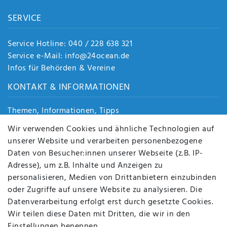
SERVICE
Service Hotline: 040 / 228 638 321
Service e-Mail: info@24ocean.de
Infos für Behörden & Vereine
KONTAKT & INFORMATIONEN
Themen, Informationen, Tipps
Jobs
Wir verwenden Cookies und ähnliche Technologien auf
Über uns
unserer Website und verarbeiten personenbezogene
Kontakt
Daten von Besucher:innen unserer Webseite (z.B. IP-
Datenschutz
Adresse), um z.B. Inhalte und Anzeigen zu
AGB
personalisieren, Medien von Drittanbietern einzubinden
FAQ
oder Zugriffe auf unsere Website zu analysieren. Die
Batterieentsorgung
Datenverarbeitung erfolgt erst durch gesetzte Cookies.
Altölverordnung
Wir teilen diese Daten mit Dritten, die wir in den
Impressum
Einstellungen benennen.