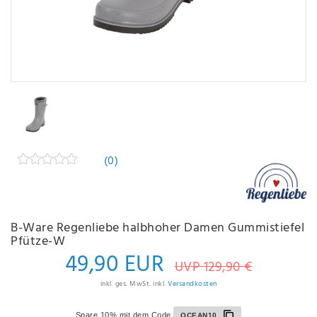
(0)
B-Ware Regenliebe halbhoher Damen Gummistiefel
Pfütze-W
49,90 EUR
UVP 129,90 €
inkl. ges. MwSt. inkl.
Versandkosten
Spare 10% mit dem Code
OCEAN10