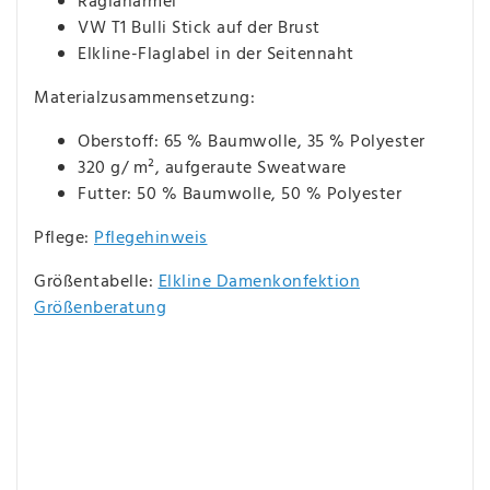
Raglanärmel
VW T1 Bulli Stick auf der Brust
Elkline-Flaglabel in der Seitennaht
Materialzusammensetzung:
Oberstoff: 65 % Baumwolle, 35 % Polyester
320 g/ m², aufgeraute Sweatware
Futter: 50 % Baumwolle, 50 % Polyester
Pflege:
Pflegehinweis
Größentabelle:
Elkline Damenkonfektion
Größenberatung