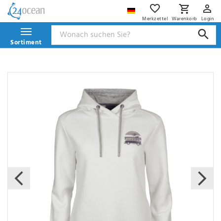
Merkzettel
Warenkorb
Login
Sortiment