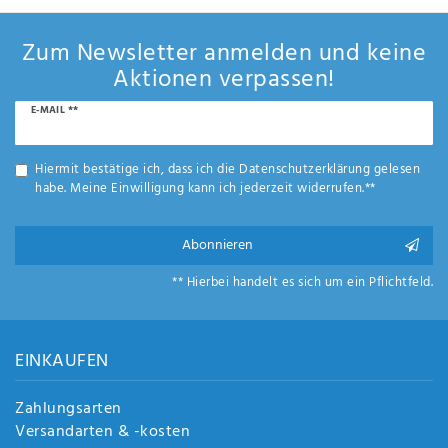
Zum Newsletter anmelden und keine
Aktionen verpassen!
Newsletter
E-MAIL **
Honig
Hiermit bestätige ich, dass ich die
Daten­schutz­erklärung
gelesen
habe. Meine Einwilligung kann ich jederzeit widerrufen.**
Abonnieren
** Hierbei handelt es sich um ein Pflichtfeld.
EINKAUFEN
Zahlungsarten
Versandarten & -kosten