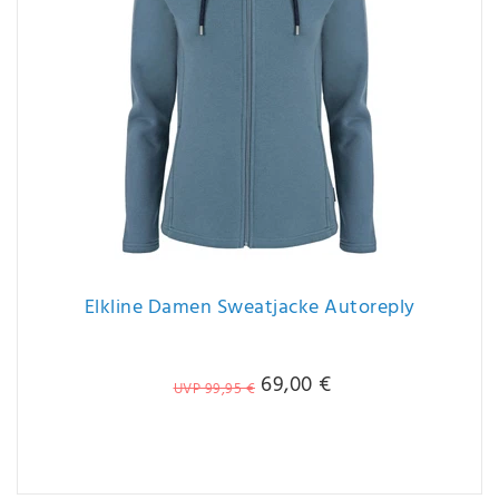
Elkline Damen Sweatjacke Autoreply
69,00 €
UVP 99,95 €