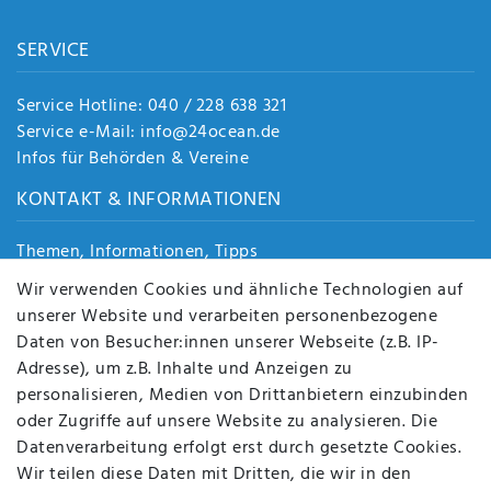
SERVICE
Service Hotline: 040 / 228 638 321
Service e-Mail: info@24ocean.de
Infos für Behörden & Vereine
KONTAKT & INFORMATIONEN
Themen, Informationen, Tipps
Jobs
Wir verwenden Cookies und ähnliche Technologien auf
Über uns
unserer Website und verarbeiten personenbezogene
Kontakt
Daten von Besucher:innen unserer Webseite (z.B. IP-
Datenschutz
Adresse), um z.B. Inhalte und Anzeigen zu
AGB
personalisieren, Medien von Drittanbietern einzubinden
FAQ
oder Zugriffe auf unsere Website zu analysieren. Die
Batterieentsorgung
Datenverarbeitung erfolgt erst durch gesetzte Cookies.
Altölverordnung
Wir teilen diese Daten mit Dritten, die wir in den
Impressum