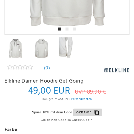
(0)
Elkline Damen Hoodie Get Going
49,00 EUR
UVP 89,90 €
inkl. ges. MwSt. inkl.
Versandkosten
Spare 10% mit dem Code
OCEAN10
Gib deinen Code im CheckOut ein.
Farbe