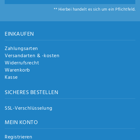
Anf
rag
** Hierbei handelt es sich um ein Pflichtfeld.
e
sen
de
EINKAUFEN
n
Zahlungsarten
Versandarten & -kosten
Widerrufsrecht
Warenkorb
Kasse
SICHERES BESTELLEN
SSL-Verschlüsselung
MEIN KONTO
Registrieren