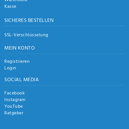
Kasse
SICHERES BESTELLEN
SSL-Verschlüsselung
MEIN KONTO
Registrieren
Login
SOCIAL MEDIA
Facebook
Instagram
YouTube
Ratgeber