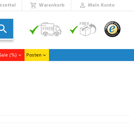
kzettel
Warenkorb
Mein Konto
Sale (%)
Posten