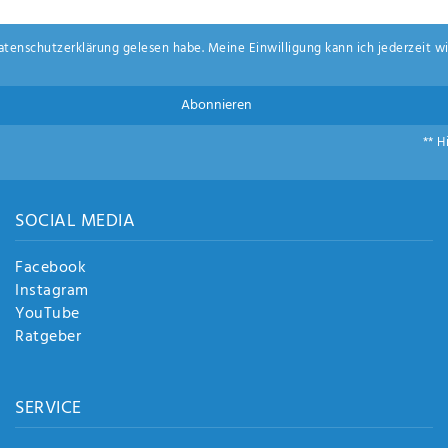
aten­schutz­erklärung
gelesen habe. Meine Einwilligung kann ich jederzeit wi
Abonnieren
** H
SOCIAL MEDIA
Facebook
Instagram
YouTube
Ratgeber
SERVICE