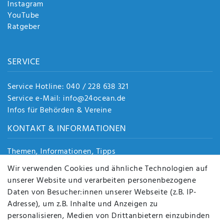
Instagram
YouTube
Ratgeber
SERVICE
Service Hotline: 040 / 228 638 321
Service e-Mail: info@24ocean.de
Infos für Behörden & Vereine
KONTAKT & INFORMATIONEN
Themen, Informationen, Tipps
Jobs
Wir verwenden Cookies und ähnliche Technologien auf
Über uns
unserer Website und verarbeiten personenbezogene
Kontakt
Daten von Besucher:innen unserer Webseite (z.B. IP-
Datenschutz
Adresse), um z.B. Inhalte und Anzeigen zu
AGB
personalisieren, Medien von Drittanbietern einzubinden
FAQ