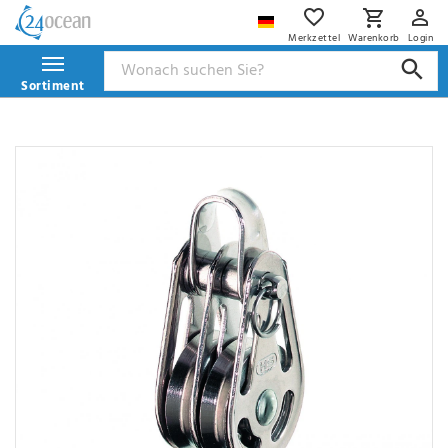
Merkzettel
Warenkorb
Login
Sortiment