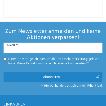
Zum Newsletter anmelden und keine
Aktionen verpassen!
Newsletter
E-MAIL **
Honig
Hiermit bestätige ich, dass ich die
Daten­schutz­erklärung
gelesen
habe. Meine Einwilligung kann ich jederzeit widerrufen.**
Abonnieren
** Hierbei handelt es sich um ein Pflichtfeld.
EINKAUFEN