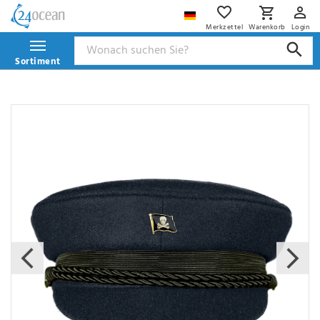
Merkzettel
Warenkorb
Login
Sortiment