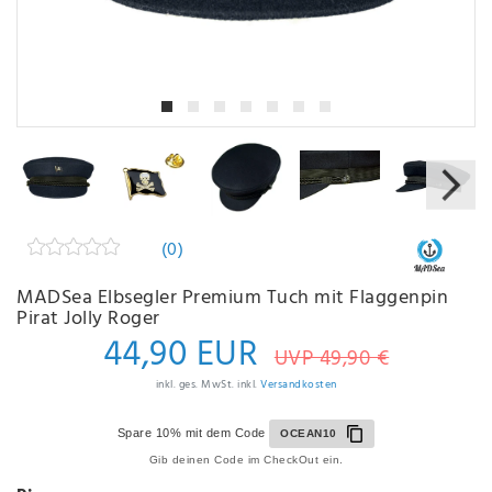
(0)
MADSea Elbsegler Premium Tuch mit Flaggenpin
Pirat Jolly Roger
44,90 EUR
UVP 49,90 €
inkl. ges. MwSt. inkl.
Versandkosten
Spare 10% mit dem Code
OCEAN10
Gib deinen Code im CheckOut ein.