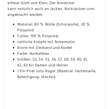
erfreut Groß und Klein. Der Anstecker
kann natürlich auch an Jacken, Rucksäcken uvm.
angebracht werden.
Material: 80 % Wolle (Schurwolle), 20 %
Polyamid
Futter: 100 % Polyester
seitliche Knöpfe mit Ankermotiv
Krone mit Zierband und Kordel
Farbe: dunkelblau
Größen: 53, 54, 55, 56, 57, 58, 59, 60, 61,
62, 63 für Damen und Herren
1 Pin Pirat Jolly Roger (Material: Hartemaille,
Befestigung: Stecker)