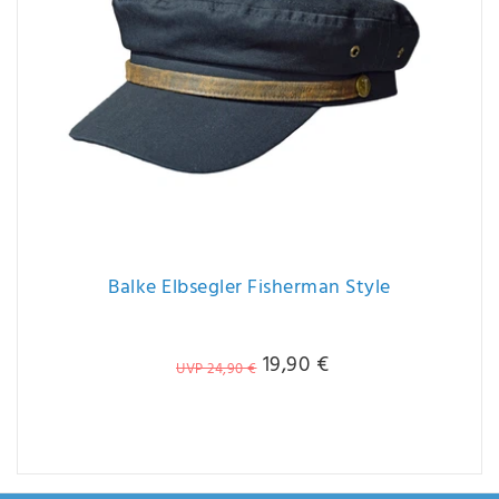
Balke Elbsegler Fisherman Style
19,90 €
UVP 24,90 €