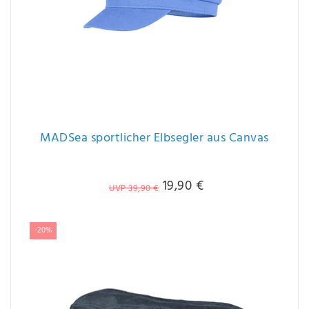
MADSea sportlicher Elbsegler aus Canvas
19,90 €
UVP 39,90 €
-20%