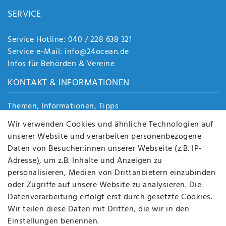
SERVICE
Service Hotline: 040 / 228 638 321
Service e-Mail: info@24ocean.de
Infos für Behörden & Vereine
KONTAKT & INFORMATIONEN
Themen, Informationen, Tipps
Jobs
Wir verwenden Cookies und ähnliche Technologien auf
Über uns
unserer Website und verarbeiten personenbezogene
Kontakt
Daten von Besucher:innen unserer Webseite (z.B. IP-
Datenschutz
Adresse), um z.B. Inhalte und Anzeigen zu
AGB
personalisieren, Medien von Drittanbietern einzubinden
FAQ
oder Zugriffe auf unsere Website zu analysieren. Die
Batterieentsorgung
Datenverarbeitung erfolgt erst durch gesetzte Cookies.
Altölverordnung
Wir teilen diese Daten mit Dritten, die wir in den
Impressum
Einstellungen benennen.