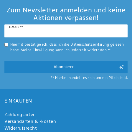
Zum Newsletter anmelden und keine
Aktionen verpassen!
Newsletter
E-MAIL **
Honig
Hiermit bestätige ich, dass ich die
Daten­schutz­erklärung
gelesen
habe. Meine Einwilligung kann ich jederzeit widerrufen.**
Abonnieren
** Hierbei handelt es sich um ein Pflichtfeld.
EINKAUFEN
Zahlungsarten
Versandarten & -kosten
Widerrufsrecht