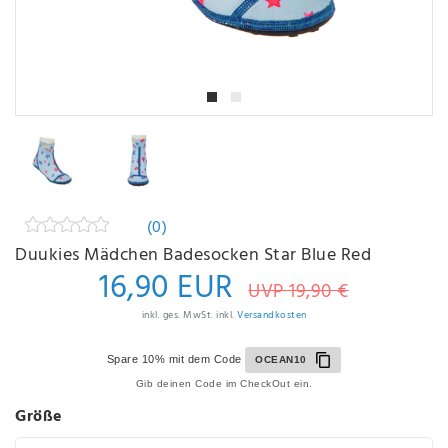
(0)
Duukies Mädchen Badesocken Star Blue Red
16,90 EUR
UVP 19,90 €
inkl. ges. MwSt. inkl.
Versandkosten
Spare 10% mit dem Code
OCEAN10
Gib deinen Code im CheckOut ein.
Größe