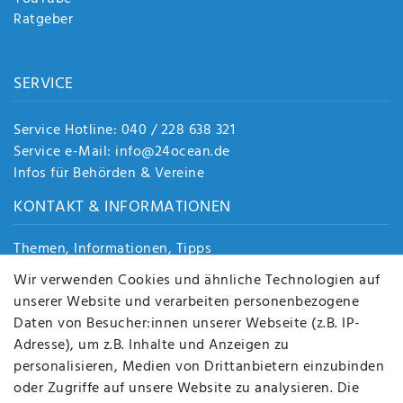
Ratgeber
SERVICE
Service Hotline: 040 / 228 638 321
Service e-Mail: info@24ocean.de
Infos für Behörden & Vereine
KONTAKT & INFORMATIONEN
Themen, Informationen, Tipps
Jobs
Wir verwenden Cookies und ähnliche Technologien auf
Über uns
unserer Website und verarbeiten personenbezogene
Kontakt
Daten von Besucher:innen unserer Webseite (z.B. IP-
Datenschutz
Adresse), um z.B. Inhalte und Anzeigen zu
AGB
personalisieren, Medien von Drittanbietern einzubinden
FAQ
oder Zugriffe auf unsere Website zu analysieren. Die
Batterieentsorgung