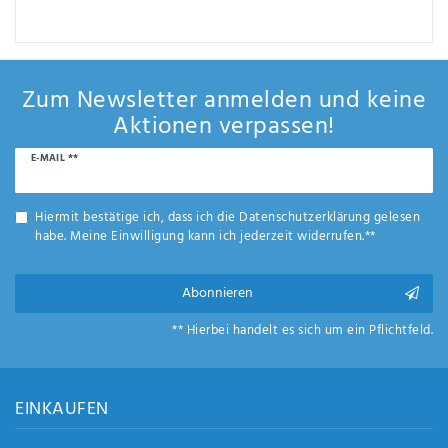
Zum Newsletter anmelden und keine
Aktionen verpassen!
Newsletter
E-MAIL **
Honig
Hiermit bestätige ich, dass ich die
Daten­schutz­erklärung
gelesen
habe. Meine Einwilligung kann ich jederzeit widerrufen.**
Abonnieren
** Hierbei handelt es sich um ein Pflichtfeld.
EINKAUFEN