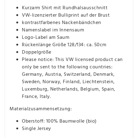
Kurzarm Shirt mit Rundhalsausschnitt
VW-lizenzierter Bulliprint auf der Brust
kontrastfarbenes Nackenbändchen
Namenslabel im Innensaum
Logo-Label am Saum
Rückenlänge Größe 128/134: ca. 50cm
Doppelgröße
Please notice: This VW licensed product can
only be sent to the following countries:
Germany, Austria, Switzerland, Denmark,
Sweden, Norway, Finland, Liechtenstein,
Luxemburg, Netherlands, Belgium, Spain,
France, Italy.
Materialzusammensetzung:
Oberstoff: 100% Baumwolle (bio)
Single Jersey