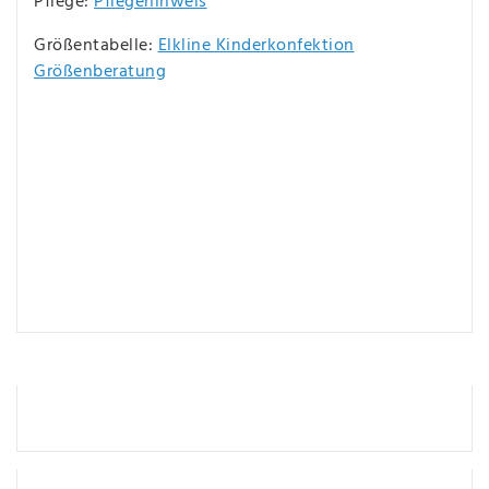
Pflege:
Pflegehinweis
Größentabelle:
Elkline Kinderkonfektion
Größenberatung