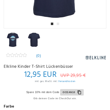
(0)
Elkline Kinder T-Shirt Lückenbüsser
12,95 EUR
UVP 29,95 €
inkl. ges. MwSt. inkl.
Versandkosten
Spare 10% mit dem Code
OCEAN10
Gib deinen Code im CheckOut ein.
Farbe