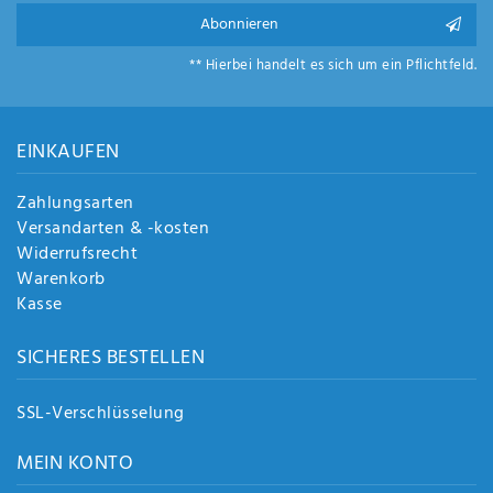
Anf
Abonnieren
rag
e
** Hierbei handelt es sich um ein Pflichtfeld.
sen
de
n
EINKAUFEN
Zahlungsarten
Versandarten & -kosten
Widerrufsrecht
Warenkorb
Kasse
SICHERES BESTELLEN
SSL-Verschlüsselung
MEIN KONTO