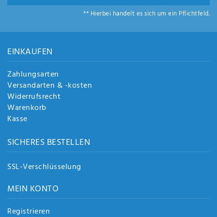
Anf
** Hierbei handelt es sich um ein Pflichtfeld.
rag
e
sen
de
EINKAUFEN
n
Zahlungsarten
Versandarten & -kosten
Widerrufsrecht
Warenkorb
Kasse
SICHERES BESTELLEN
SSL-Verschlüsselung
MEIN KONTO
Registrieren