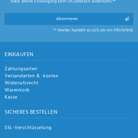
habe. Meine Einwilligung kann ich jederzeit widerrufen.**
Anf
rag
e
Abonnieren
sen
de
** Hierbei handelt es sich um ein Pflichtfeld.
n
EINKAUFEN
Zahlungsarten
Versandarten & -kosten
Widerrufsrecht
Warenkorb
Kasse
SICHERES BESTELLEN
SSL-Verschlüsselung