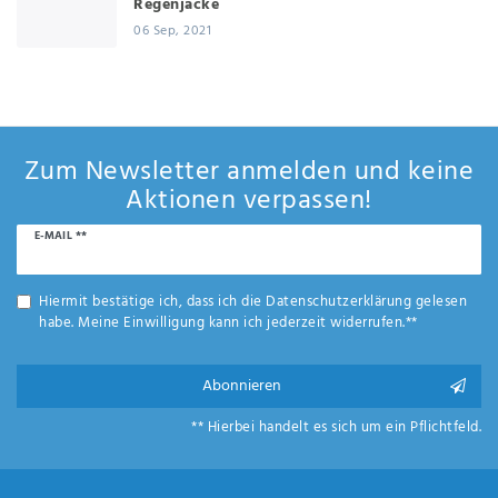
Regenjacke
06 Sep, 2021
Zum Newsletter anmelden und keine
Aktionen verpassen!
Newsletter
E-MAIL **
Honig
Hiermit bestätige ich, dass ich die
Daten­schutz­erklärung
gelesen
habe. Meine Einwilligung kann ich jederzeit widerrufen.**
Abonnieren
** Hierbei handelt es sich um ein Pflichtfeld.