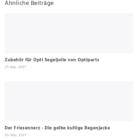
Ähnliche Beiträge
Zubehör für Opti Segeljolle von Optiparts
25 Sep, 2021
Der Friesennerz - Die gelbe kultige Regenjacke
06 Sep, 2021