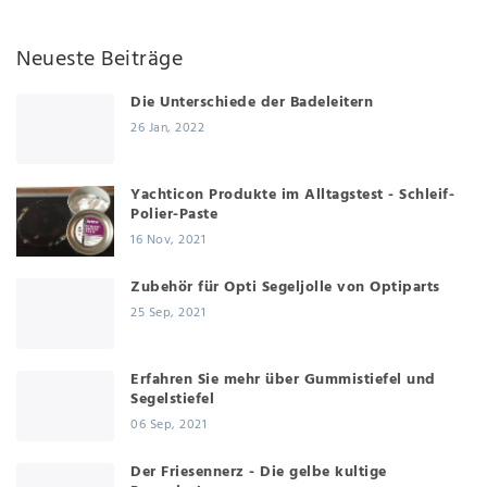
Neueste Beiträge
Die Unterschiede der Badeleitern
26 Jan, 2022
Yachticon Produkte im Alltagstest - Schleif-
Polier-Paste
16 Nov, 2021
Zubehör für Opti Segeljolle von Optiparts
25 Sep, 2021
Erfahren Sie mehr über Gummistiefel und
Segelstiefel
06 Sep, 2021
Der Friesennerz - Die gelbe kultige