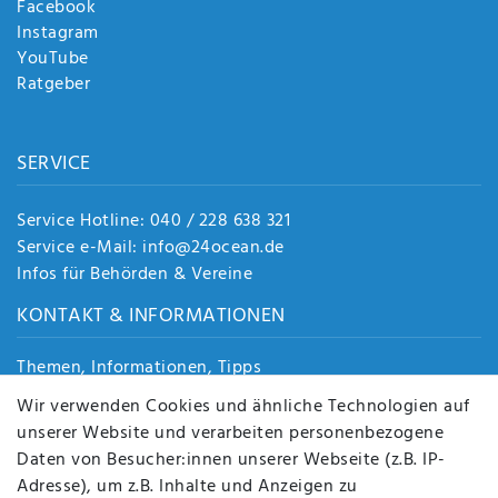
Facebook
Instagram
YouTube
Ratgeber
SERVICE
Service Hotline: 040 / 228 638 321
Service e-Mail: info@24ocean.de
Infos für Behörden & Vereine
KONTAKT & INFORMATIONEN
Themen, Informationen, Tipps
Jobs
Wir verwenden Cookies und ähnliche Technologien auf
Über uns
unserer Website und verarbeiten personenbezogene
Kontakt
Daten von Besucher:innen unserer Webseite (z.B. IP-
Datenschutz
Adresse), um z.B. Inhalte und Anzeigen zu
AGB