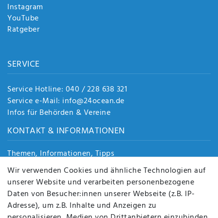
Instagram
YouTube
Ratgeber
SERVICE
Service Hotline: 040 / 228 638 321
Service e-Mail: info@24ocean.de
Infos für Behörden & Vereine
KONTAKT & INFORMATIONEN
Themen, Informationen, Tipps
Jobs
Wir verwenden Cookies und ähnliche Technologien auf
Über uns
unserer Website und verarbeiten personenbezogene
Kontakt
Daten von Besucher:innen unserer Webseite (z.B. IP-
Datenschutz
Adresse), um z.B. Inhalte und Anzeigen zu
AGB
personalisieren, Medien von Drittanbietern einzubinden