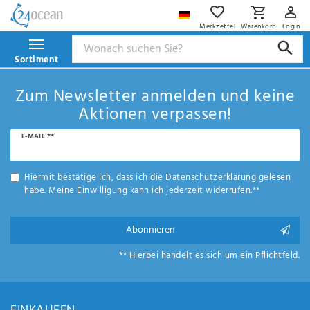
Merkzettel
Warenkorb
Login
Sortiment
Zum Newsletter anmelden und keine
Aktionen verpassen!
Newsletter
E-MAIL **
Honig
Hiermit bestätige ich, dass ich die
Daten­schutz­erklärung
gelesen
habe. Meine Einwilligung kann ich jederzeit widerrufen.**
Abonnieren
** Hierbei handelt es sich um ein Pflichtfeld.