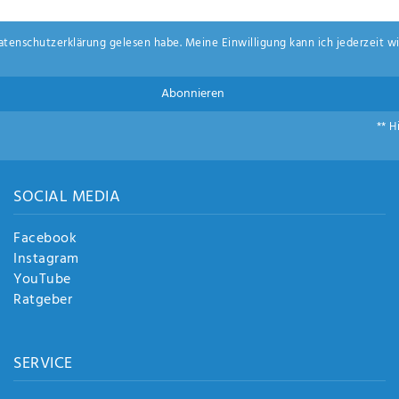
aten­schutz­erklärung
gelesen habe. Meine Einwilligung kann ich jederzeit wi
Abonnieren
** H
SOCIAL MEDIA
Facebook
Instagram
YouTube
Ratgeber
SERVICE