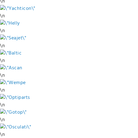
\n
\n
\n
\n
\n
\n
\n
\n
\n
\n