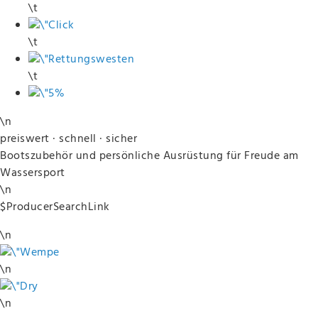
\t
\t
\t
\n
preiswert · schnell
·
sicher
Bootszubehör und persönliche Ausrüstung für Freude am
Wassersport
\n
$ProducerSearchLink
\n
\n
\n