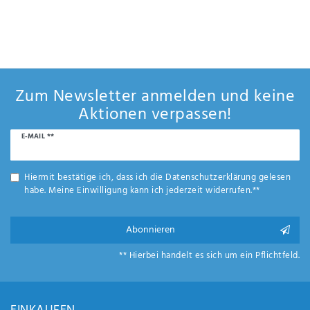
Zum Newsletter anmelden und keine
Aktionen verpassen!
Newsletter
E-MAIL **
Honig
Hiermit bestätige ich, dass ich die
Daten­schutz­erklärung
gelesen
habe. Meine Einwilligung kann ich jederzeit widerrufen.**
Abonnieren
** Hierbei handelt es sich um ein Pflichtfeld.