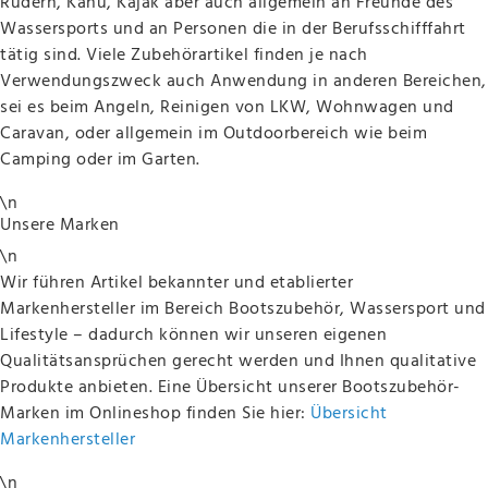
Rudern, Kanu, Kajak aber auch allgemein an Freunde des
Wassersports und an Personen die in der Berufsschifffahrt
tätig sind. Viele Zubehörartikel finden je nach
Verwendungszweck auch Anwendung in anderen Bereichen,
sei es beim Angeln, Reinigen von LKW, Wohnwagen und
Caravan, oder allgemein im Outdoorbereich wie beim
Camping oder im Garten.
\n
Unsere Marken
\n
Wir führen Artikel bekannter und etablierter
Markenhersteller im Bereich Bootszubehör, Wassersport und
Lifestyle – dadurch können wir unseren eigenen
Qualitätsansprüchen gerecht werden und Ihnen qualitative
Produkte anbieten. Eine Übersicht unserer Bootszubehör-
Marken im Onlineshop finden Sie hier:
Übersicht
Markenhersteller
\n