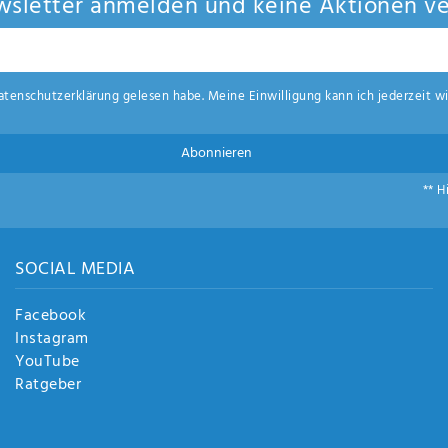
sletter anmelden und keine Aktionen ve
aten­schutz­erklärung
gelesen habe. Meine Einwilligung kann ich jederzeit wi
Abonnieren
** H
SOCIAL MEDIA
Facebook
Instagram
YouTube
Ratgeber