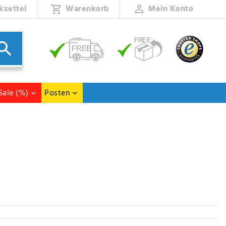
kzettel
Warenkorb
Mein Konto
Sale (%)
Posten