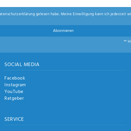
aten­schutz­erklärung
gelesen habe. Meine Einwilligung kann ich jederzeit wi
Abonnieren
** H
SOCIAL MEDIA
Facebook
Instagram
YouTube
Ratgeber
SERVICE