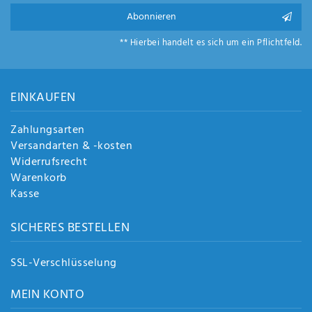
Anf
Abonnieren
rag
e
** Hierbei handelt es sich um ein Pflichtfeld.
sen
de
n
EINKAUFEN
Zahlungsarten
Versandarten & -kosten
Widerrufsrecht
Warenkorb
Kasse
SICHERES BESTELLEN
SSL-Verschlüsselung
MEIN KONTO