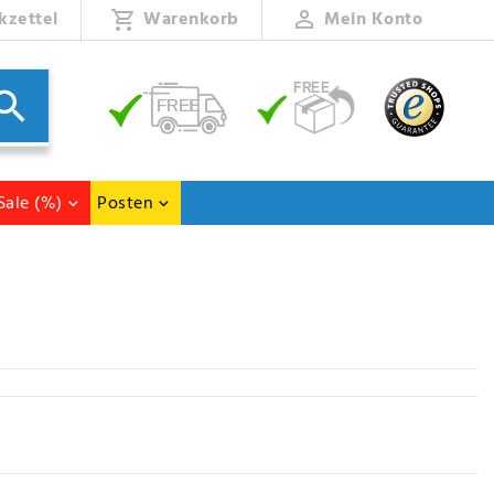
kzettel
Warenkorb
Mein Konto
Sale (%)
Posten