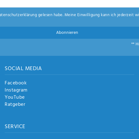
aten­schutz­erklärung
gelesen habe. Meine Einwilligung kann ich jederzeit wi
Abonnieren
** H
SOCIAL MEDIA
Facebook
Instagram
YouTube
Ratgeber
SERVICE