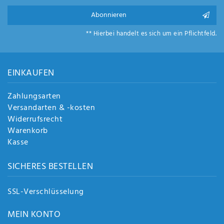
Anf
Abonnieren
rag
e
** Hierbei handelt es sich um ein Pflichtfeld.
sen
de
n
EINKAUFEN
Zahlungsarten
Versandarten & -kosten
Widerrufsrecht
Warenkorb
Kasse
SICHERES BESTELLEN
SSL-Verschlüsselung
MEIN KONTO