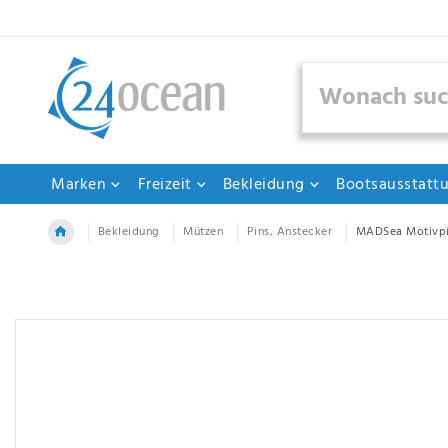
Marken
Freizeit
Bekleidung
Bootsausstatt
Bekleidung
Mützen
Pins, Anstecker
MADSea Motivpi