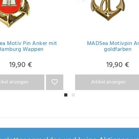
a Motiv Pin Anker mit
MADSea Motivpin A
Hamburg Wappen
goldfarben
19,90 €
19,90 €
tikel anzeigen
Artikel anzeigen