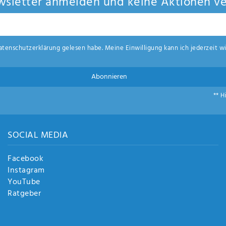
sletter anmelden und keine Aktionen ve
aten­schutz­erklärung
gelesen habe. Meine Einwilligung kann ich jederzeit wi
Abonnieren
** H
SOCIAL MEDIA
Facebook
Instagram
YouTube
Ratgeber