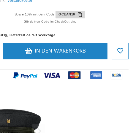
inkl.
Versandkosten
Spare 10% mit dem Code
OCEAN10
Gib deinen Code im CheckOut ein.
rtig, Lieferzeit ca. 1-3 Werktage
IN DEN WARENKORB