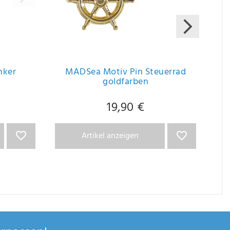
nker
MADSea Motiv Pin Steuerrad
goldfarben
19,90 €
Artikel anzeigen