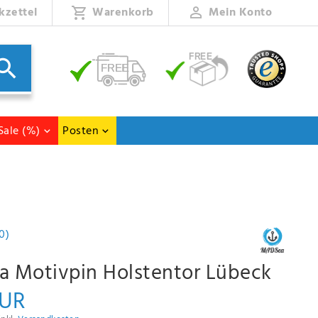
kzettel
Warenkorb
Mein Konto
Sale (%)
Posten
0)
 Motivpin Holstentor Lübeck
EUR