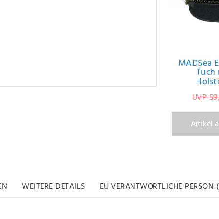
MADSea E
Tuch 
Holst
UVP 59
Artikel 
EN
WEITERE DETAILS
EU VERANTWORTLICHE PERSON (