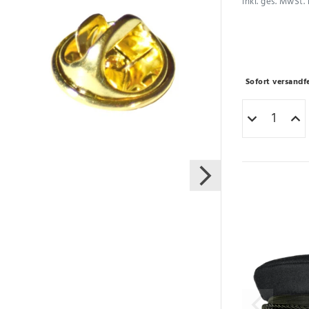
inkl. ges. MwSt. 
Sofort versandfe
Varianten
Artikelpaket