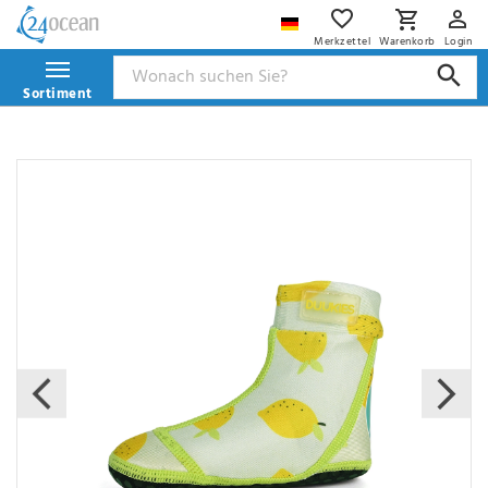
Merkzettel
Warenkorb
Login
Sortiment