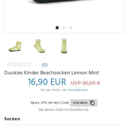
(0)
Duukies Kinder Beachsocken Lemon Mint
16,90 EUR
UVP 30,00 €
inkl. ges. MwSt. inkl.
Versandkosten
Spare 10% mit dem Code
OCEAN10
Gib deinen Code im CheckOut ein.
Socken