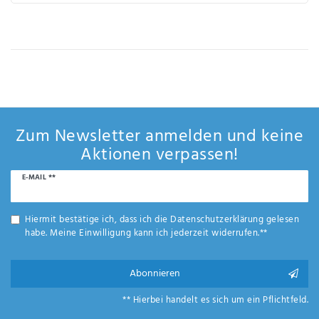
Zum Newsletter anmelden und keine
Aktionen verpassen!
Newsletter
E-MAIL **
Honig
Hiermit bestätige ich, dass ich die
Daten­schutz­erklärung
gelesen
habe. Meine Einwilligung kann ich jederzeit widerrufen.**
Abonnieren
** Hierbei handelt es sich um ein Pflichtfeld.