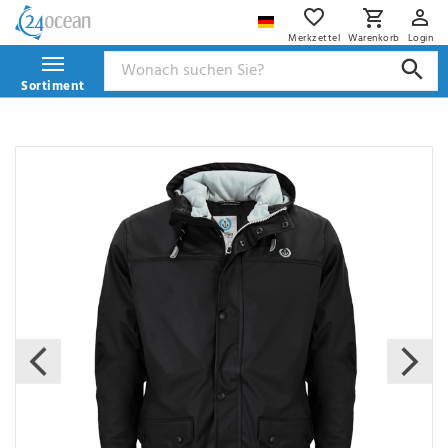
Merkzettel
Warenkorb
Login
Sortiment