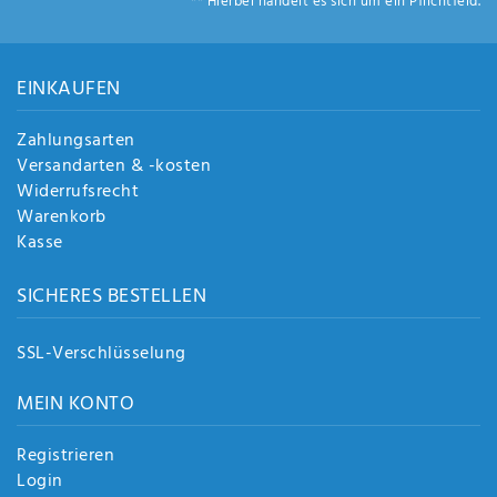
** Hierbei handelt es sich um ein Pflichtfeld.
EINKAUFEN
Zahlungsarten
Versandarten & -kosten
Widerrufsrecht
Warenkorb
Kasse
SICHERES BESTELLEN
SSL-Verschlüsselung
MEIN KONTO
Registrieren
Login