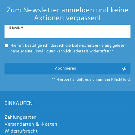
Zum Newsletter anmelden und keine
Aktionen verpassen!
Newsletter
E-MAIL **
Honig
Hiermit bestätige ich, dass ich die
Daten­schutz­erklärung
gelesen
habe. Meine Einwilligung kann ich jederzeit widerrufen.**
Abonnieren
** Hierbei handelt es sich um ein Pflichtfeld.
EINKAUFEN
Zahlungsarten
Versandarten & -kosten
Widerrufsrecht