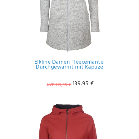
Elkline Damen Fleecemantel
Durchgewärmt mit Kapuze
139,95 €
UVP 149,95 €