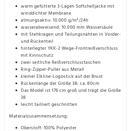
warm gefütterte 3-Lagen Softshelljacke mit
winddichter Membrane
atmungsaktiv: 10.000 g/m²/24h
wasserabweisend: 10.000 mm Wassersäule
mit Stehkragen und Teilungsnähten in Vorder-
und Rückenteil
hinterlegter YKK-2 Wege-Frontreißverschluss
mit Kinnschutz
zwei seitliche Reißverschlusstaschen
Ring-Zipper-Puller aus Metall
kleiner Elkline-Logostick auf der Brust
Rückenlänge der Größe 38: ca. 80cm
Das Model ist 176 cm groß und trägt die Größe
38
leicht tailliert geschnitten
Materialzusammensetzung:
Oberstoff: 100% Polyester