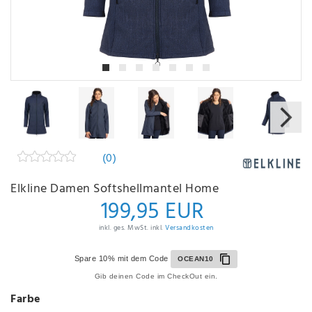
(0)
Elkline Damen Softshellmantel Home
199,95 EUR
inkl. ges. MwSt. inkl.
Versandkosten
Spare 10% mit dem Code
OCEAN10
Gib deinen Code im CheckOut ein.
Farbe