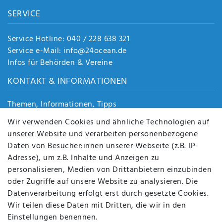
SERVICE
Service Hotline: 040 / 228 638 321
Service e-Mail: info@24ocean.de
Infos für Behörden & Vereine
KONTAKT & INFORMATIONEN
Themen, Informationen, Tipps
Jobs
Wir verwenden Cookies und ähnliche Technologien auf
Über uns
unserer Website und verarbeiten personenbezogene
Kontakt
Daten von Besucher:innen unserer Webseite (z.B. IP-
Datenschutz
Adresse), um z.B. Inhalte und Anzeigen zu
AGB
personalisieren, Medien von Drittanbietern einzubinden
FAQ
oder Zugriffe auf unsere Website zu analysieren. Die
Batterieentsorgung
Datenverarbeitung erfolgt erst durch gesetzte Cookies.
Altölverordnung
Wir teilen diese Daten mit Dritten, die wir in den
Impressum
Einstellungen benennen.