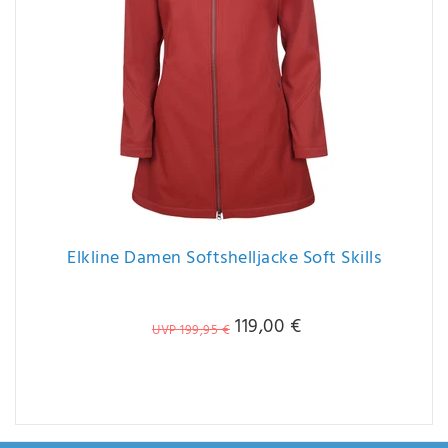
Elkline Damen Softshelljacke Soft Skills
119,00 €
UVP 199,95 €