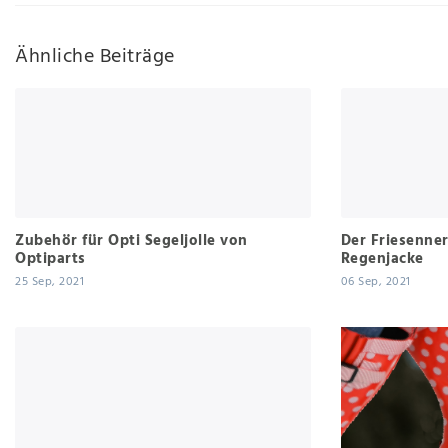
Ähnliche Beiträge
Zubehör für Opti Segeljolle von
Der Friesenner
Optiparts
Regenjacke
25 Sep, 2021
06 Sep, 2021