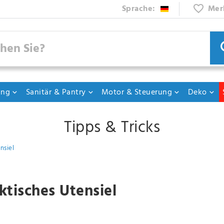
Sprache:
Mer
ung
Sanitär & Pantry
Motor & Steuerung
Deko
Tipps & Tricks
nsiel
aktisches Utensiel