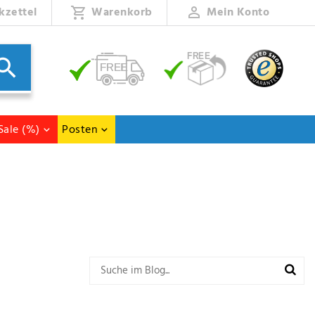
kzettel
Warenkorb
Mein Konto
Sale (%)
Posten