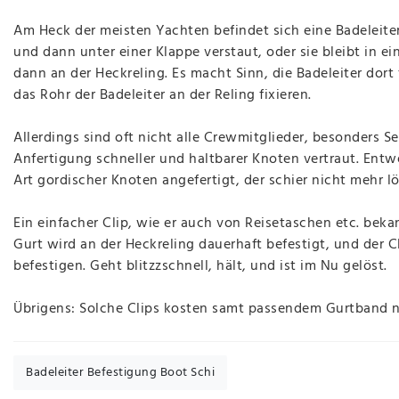
Am Heck der meisten Yachten befindet sich eine Badelei
und dann unter einer Klappe verstaut, oder sie bleibt in 
dann an der Heckreling. Es macht Sinn, die Badeleiter dor
das Rohr der Badeleiter an der Reling fixieren.
Allerdings sind oft nicht alle Crewmitglieder, besonders S
Anfertigung schneller und haltbarer Knoten vertraut. Entwe
Art gordischer Knoten angefertigt, der schier nicht mehr lö
Ein einfacher Clip, wie er auch von Reisetaschen etc. beka
Gurt wird an der Heckreling dauerhaft befestigt, und der Cl
befestigen. Geht blitzzschnell, hält, und ist im Nu gelöst.
Übrigens: Solche Clips kosten samt passendem Gurtband nur
Badeleiter Befestigung Boot Schi