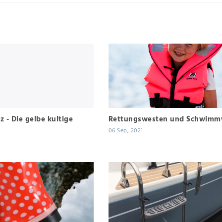
z - Die gelbe kultige
Rettungswesten und Schwimm
06 Sep, 2021