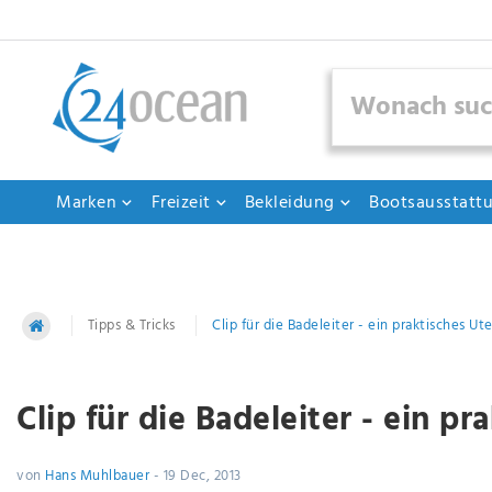
Marken
Freizeit
Bekleidung
Bootsausstatt
Tipps & Tricks
Clip für die Badeleiter - ein praktisches Ute
Clip für die Badeleiter - ein pr
von
Hans Muhlbauer
-
19 Dec, 2013