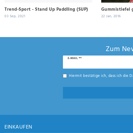
Trend-Sport - Stand Up Paddling (SUP)
Gummistiefel 
03 Sep, 2021
22 Jan, 2016
Zum New
Newsletter
E-MAIL **
Honig
Hiermit bestätige ich, dass ich die
D
EINKAUFEN