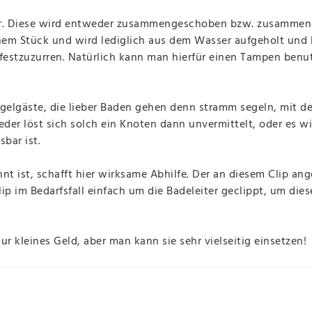
ter. Diese wird entweder zusammengeschoben bzw. zusammen
einem Stück und wird lediglich aus dem Wasser aufgeholt und 
t festzuzurren. Natürlich kann man hierfür einen Tampen ben
egelgäste, die lieber Baden gehen denn stramm segeln, mit de
der löst sich solch ein Knoten dann unvermittelt, oder es wi
sbar ist.
nnt ist, schafft hier wirksame Abhilfe. Der an diesem Clip a
ip im Bedarfsfall einfach um die Badeleiter geclippt, um dies
 kleines Geld, aber man kann sie sehr vielseitig einsetzen!