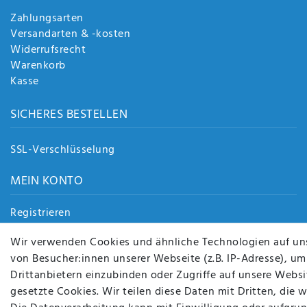
Zahlungsarten
Versandarten & -kosten
Widerrufsrecht
Warenkorb
Kasse
SICHERES BESTELLEN
SSL-Verschlüsselung
MEIN KONTO
Registrieren
Login
Wir verwenden Cookies und ähnliche Technologien auf un
von Besucher:innen unserer Webseite (z.B. IP-Adresse), um
Drittanbietern einzubinden oder Zugriffe auf unsere Websit
gesetzte Cookies. Wir teilen diese Daten mit Dritten, die 
BEQUEM UND SICHER BEZAHLEN MIT
BEI UNS SIN